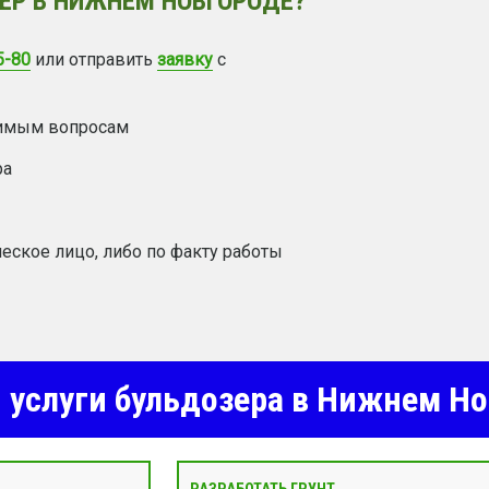
ЕР В НИЖНЕМ НОВГОРОДЕ?
5-80
или отправить
заявку
с
димым вопросам
ра
еское лицо, либо по факту работы
услуги бульдозера в Нижнем Но