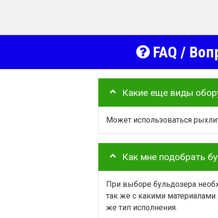
FAQ / Воп
Какие еще виды обор
Может использоваться рыхлит
Как мне подобрать б
При выборе бульдозера необх
так же с какими материалами.
же тип исполнения.