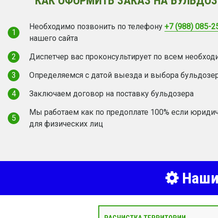
КАК ОФОРМИТЬ ЗАКАЗ НА БУЛЬДОЗ
Необходимо позвонить по телефону
+7 (988) 085-2
1
нашего сайта
2
Диспетчер вас проконсультирует по всем необхо
3
Определяемся с датой выезда и выбора бульдозе
4
Заключаем договор на поставку бульдозера
Мы работаем как по предоплате 100% если юридич
5
для физических лиц
Наши 