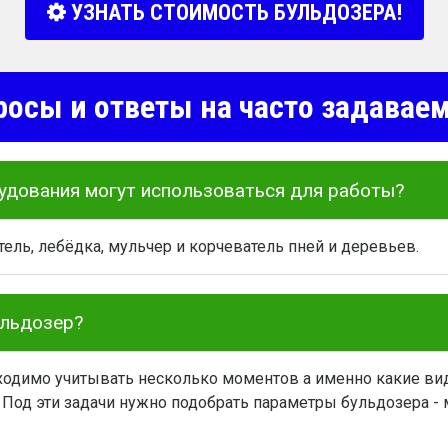
УЗНАТЬ СТОИМОСТЬ БУЛЬДОЗЕРА!
росы и ответы на часто задава
удования могут использоваться для работы?
ель, лебёдка, мульчер и корчеватель пней и деревьев.
ульдозер?
одимо учитывать несколько моментов а именно какие вид
 Под эти задачи нужно подобрать параметры бульдозера - м