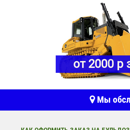
от 2000 р 
Мы обсл