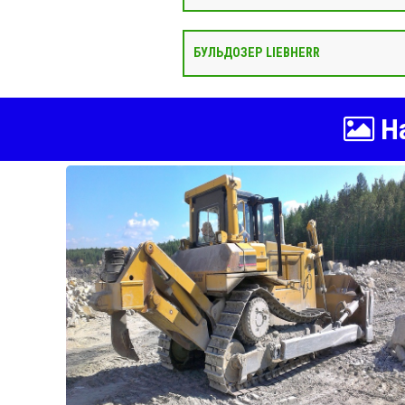
БУЛЬДОЗЕР LIEBHERR
На