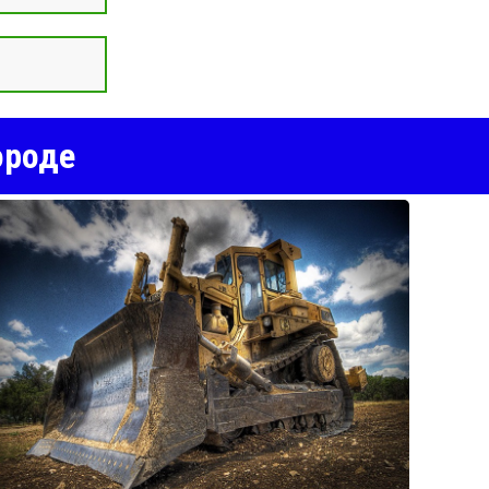
ороде