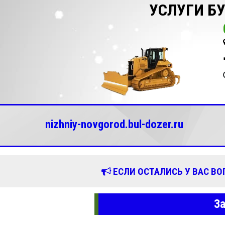
УСЛУГИ Б
nizhniy-novgorod.bul-dozer.ru
ЕСЛИ ОСТАЛИСЬ У ВАС В
За