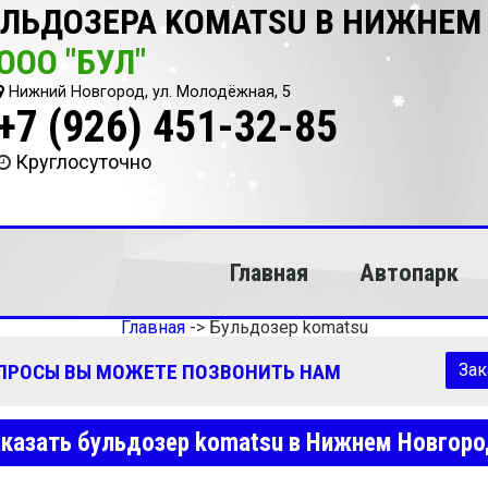
УЛЬДОЗЕРА KOMATSU В НИЖНЕМ
ООО "БУЛ"
Нижний Новгород, ул. Молодёжная, 5
+7 (926) 451-32-85
Круглосуточно
Главная
Автопарк
Главная
->
Бульдозер komatsu
ОПРОСЫ ВЫ МОЖЕТЕ ПОЗВОНИТЬ НАМ
Зак
казать бульдозер komatsu в Нижнем Новгор