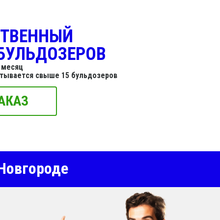
СТВЕННЫЙ
БУЛЬДОЗЕРОВ
 месяц
итывается свыше 15 бульдозеров
АКАЗ
Новгороде