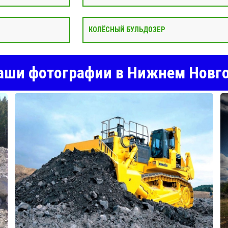
КОЛЁСНЫЙ БУЛЬДОЗЕР
ши фотографии в Нижнем Новг